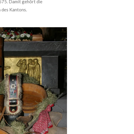
575. Damit gehört die
n des Kantons.